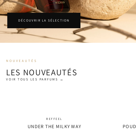
DÉCOUVRIR LA SÉLECTION
NOUVEAUTÉS
LES NOUVEAUTÉS
VOIR TOUS LES PARFUMS →
REFFEEL
UNDER THE MILKY WAY
POUD