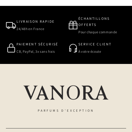
ÉCHANTILLONS
LIVRAISON RAPIDE
OFFERTS
24/48h en France
Pour chaque commande
PAIEMENT SÉCURISÉ
SERVICE CLIENT
CB, PayPal, 3x sans frais
À votre écoute
PARFUMS D'EXCEPTION