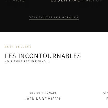
VOIR TOUTES LES MARQUES
BEST SELLERS
LES INCONTOURNABLES
VOIR TOUS LES PARFUMS →
UNE NUIT NOMADE
GI
JARDINS DE MISFAH