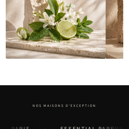
FRAIS
& PÉTILLANTS
NOS MAISONS D'EXCEPTION
ESSENTIAL PARFUMS
·
·